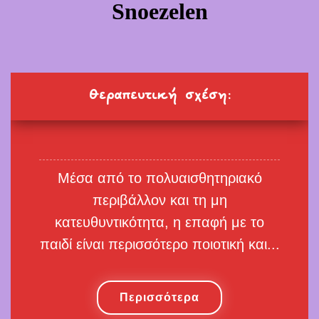
θεραπευτική σχέση είναι ένα από τα
Snoezelen
βασικότερα συστατικά στοιχεία μια
επιτυχημένης θεραπευτικής
παρέμβασης.
Θεραπευτική σχέση:
Μέσα από το πολυαισθητηριακό
περιβάλλον και τη μη
κατευθυντικότητα, η επαφή με το
παιδί είναι περισσότερο ποιοτική και...
Περισσότερα