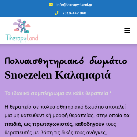
info@therapy-land.gr
2310-447 868
Πολυαισθητηριακό δωμάτιο
Snoezelen Καλαμαριά
Το ιδανικό συμπλήρωμα σε κάθε θεραπεία *
Η θεραπεία σε πολυαισθητηριακό δωμάτιο αποτελεί
μια μη κατευθυντική μορφή θεραπείας, στην οποία
τα
παιδιά, ως πρωταγωνιστές, καθοδηγούν
τους
θεραπευτές με βάση τις δικές τους ανάγκες,